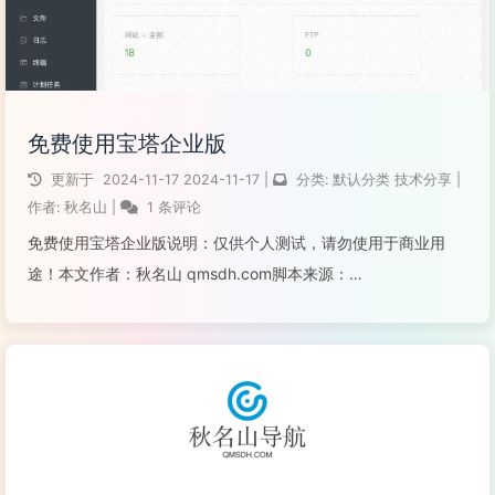
免费使用宝塔企业版
更新于
2024-11-17
2024-11-17
|
分类:
默认分类
技术分享
|
作者:
秋名山
|
1 条评论
免费使用宝塔企业版说明：仅供个人测试，请勿使用于商业用
途！本文作者：秋名山 qmsdh.com脚本来源：
http://bt.cxinyun.com/—-话说：宝塔咱们平常都在用，可是免
费版功能太少，比如付费WAF、网站监控报表、宝塔移动端等等
都需要宝塔企...
阅读全文...