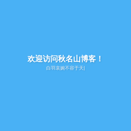
欢迎访问秋名山博客！
|