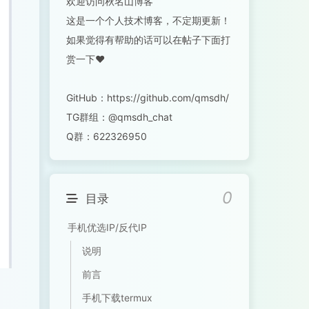
欢迎访问秋名山博客
这是一个个人技术博客，不定期更新！
如果觉得有帮助的话可以在帖子下面打
赏一下❤️
GitHub：https://github.com/qmsdh/
TG群组：@qmsdh_chat
Q群：622326950
0
目录
手机优选IP/反代IP
说明
前言
手机下载termux