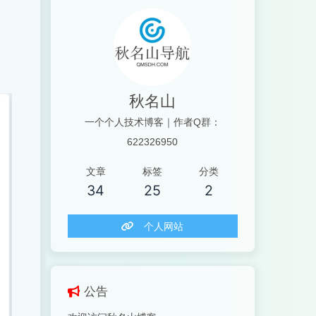
秋名山
一个个人技术博客｜作者Q群：
622326950
文章
标签
分类
34
25
2
个人网站
公告