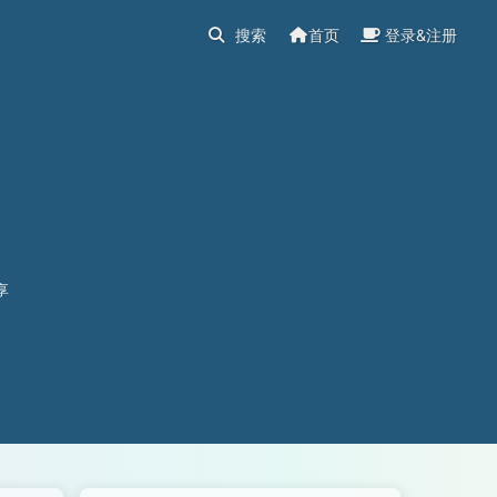
首页
登录&注册
享