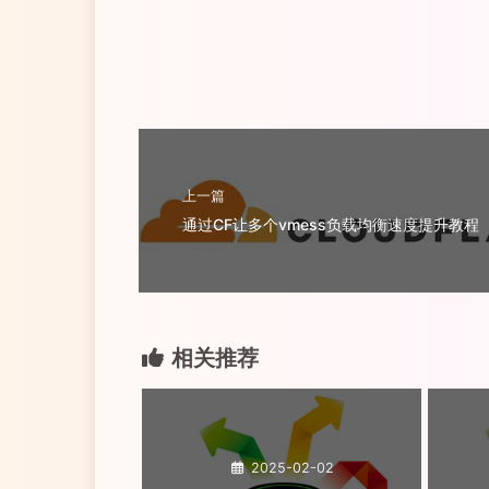
上一篇
通过CF让多个vmess负载均衡速度提升教程
相关推荐
2025-02-02