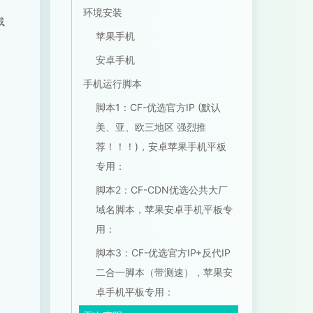
环境安装
载
苹果手机
安卓手机
手机运行脚本
脚本1：CF-优选官方IP (默认
美、亚、欧三地区 强烈推
荐！！！)，安卓苹果手机平板
专用：
脚本2：CF-CDN优选公共大厂
域名脚本，苹果安卓手机平板专
用：
脚本3：CF-优选官方IP+反代IP
二合一脚本（带测速），苹果安
卓手机平板专用：