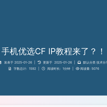
手机优选CF IP教程来了？！
发表于
2025-01-26
|
更新于
2025-01-26
|
默认分类
技术分
字数总计:
1592
|
阅读时长:
1分钟
|
阅读量:
5076