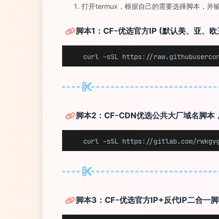
打开termux，根据自己的需要选择脚本，
脚本1：CF-优选官方IP (默认美、亚
curl -sSL https://raw.githubuserco
脚本2：CF-CDN优选公共大厂域名脚
curl -sSL https://gitlab.com/rwkgy
脚本3：CF-优选官方IP+反代IP二合