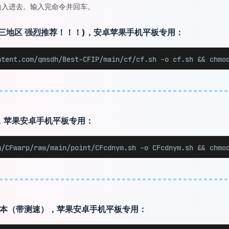
并输入进去。输入完命令并回车。
、欧三地区 强烈推荐！！！)，安卓苹果手机平板专用：
ntent.com/qmsdh/Best-CFIP/main/cf/cf.sh -o cf.sh && chmo
本，苹果安卓手机平板专用：
g/CFwarp/raw/main/point/CFcdnym.sh -o CFcdnym.sh && chmo
一脚本（带测速），苹果安卓手机平板专用：