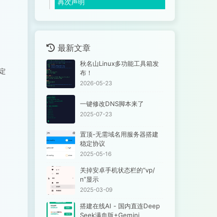
再次声明
最新文章
秋名山Linux多功能工具箱发
定
布！
2026-05-23
一键修改DNS脚本来了
2025-07-23
置顶-无需域名用服务器搭建
稳定协议
2025-05-16
关掉安卓手机状态栏的“vp/
n”显示
2025-03-09
搭建在线AI - 国内直连Deep
Seek满血版+Gemini