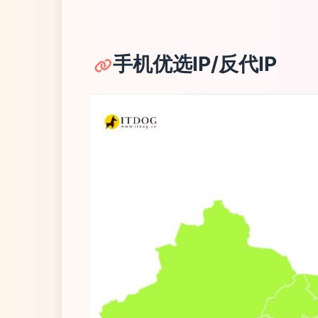
手机优选IP/反代IP