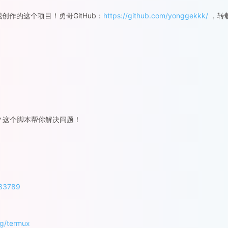
创作的这个项目！勇哥GitHub：
https://github.com/yonggekkk/
，转
？这个脚本帮你解决问题！
933789
ag/termux