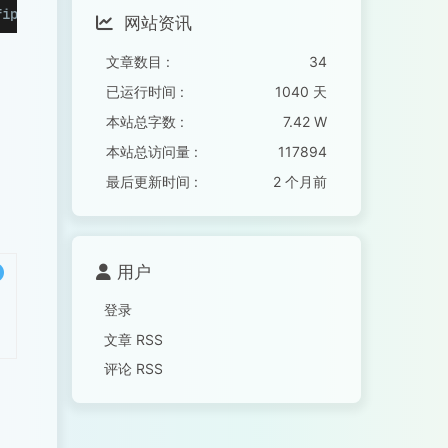
fip.sh && bash cfip.sh
网站资讯
文章数目 :
34
已运行时间 :
1040 天
本站总字数 :
7.42 W
本站总访问量 :
117894
最后更新时间 :
2 个月前
用户
登录
文章 RSS
评论 RSS