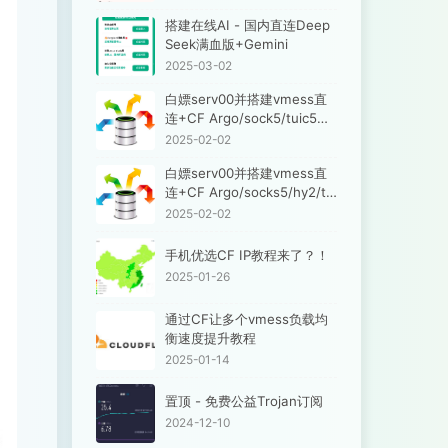
搭建在线AI - 国内直连Deep
Seek满血版+Gemini
2025-03-02
白嫖serv00并搭建vmess直
连+CF Argo/sock5/tuic5，
并解锁ChatGPT
2025-02-02
白嫖serv00并搭建vmess直
连+CF Argo/socks5/hy2/tui
c5，并解锁ChatGPT
2025-02-02
手机优选CF IP教程来了？！
2025-01-26
通过CF让多个vmess负载均
衡速度提升教程
2025-01-14
置顶 - 免费公益Trojan订阅
2024-12-10