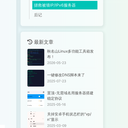
拯救被墙IP/IPv6服务器
后记
最新文章
秋名山Linux多功能工具箱发
布！
2026-05-23
一键修改DNS脚本来了
2025-07-23
置顶-无需域名用服务器搭建
稳定协议
2025-05-16
关掉安卓手机状态栏的“vp/
n”显示
2025-03-09