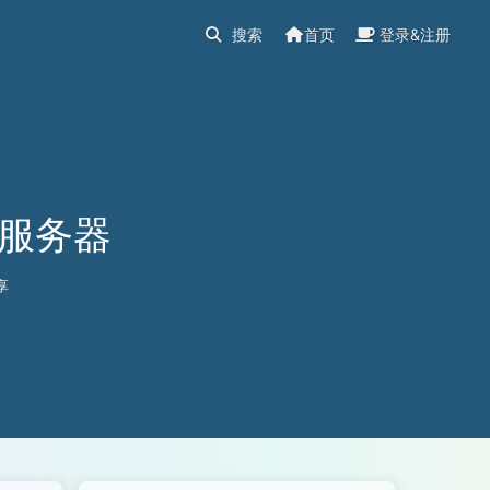
首页
登录&注册
v6服务器
享