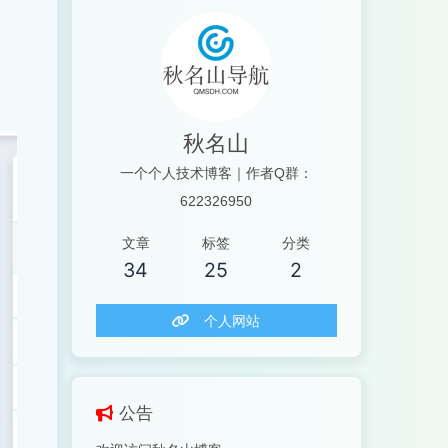
秋名山
一个个人技术博客｜作者Q群：
622326950
文章
标签
分类
34
25
2
个人网站
公告