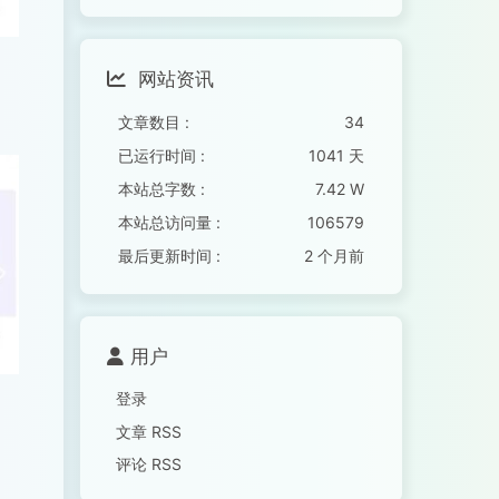
网站资讯
文章数目 :
34
已运行时间 :
1041 天
本站总字数 :
7.42 W
本站总访问量 :
106579
最后更新时间 :
2 个月前
用户
登录
文章 RSS
评论 RSS