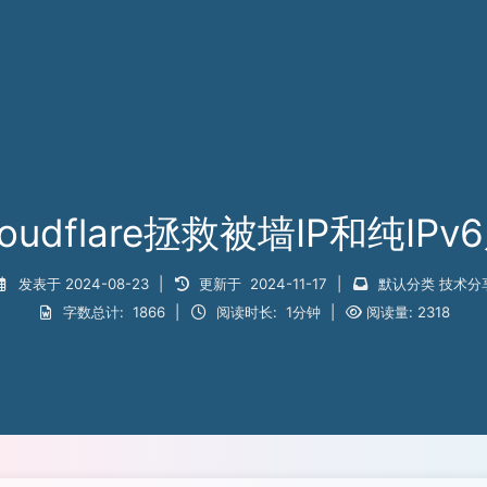
oudflare拯救被墙IP和纯IP
发表于
2024-08-23
|
更新于
2024-11-17
|
默认分类
技术分
字数总计:
1866
|
阅读时长:
1分钟
|
阅读量:
2318