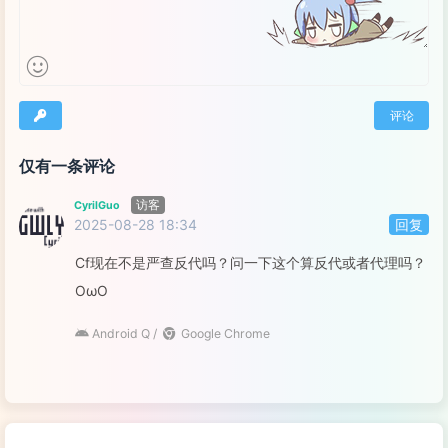
评论
仅有一条评论
访客
CyrilGuo
2025-08-28 18:34
回复
登录
Cf现在不是严查反代吗？问一下这个算反代或者代理吗？
OωO
Android Q /
Google Chrome